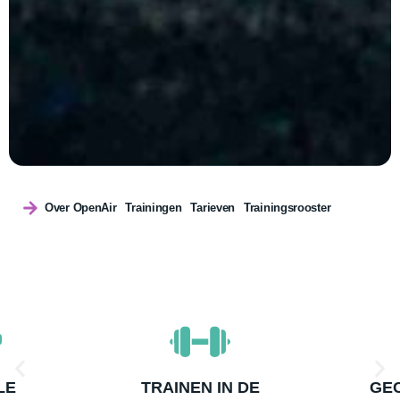
Over OpenAir
Trainingen
Tarieven
Trainingsrooster
LE
TRAINEN IN DE
GEC